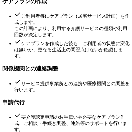
ケアプランの作成
done
ご利用者毎にケアプラン（居宅サービス計画）を作
成します。
この計画により、利用する介護サービスの種類や利用
回数が決定します。
done
ケアプランを作成した後も、ご利用者の状態に変化
は無いか、更なる生活上の問題点はないか確認しま
す。
関係機関との連絡調整
done
サービス提供事業所との連携や医療機関との調整を
行います。
申請代行
done
要介護認定申請のお手伝いや必要なケアプラン作
成、ご相談・手続き調整、連絡等のサポートを行いま
す。