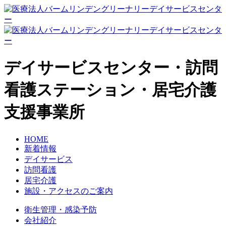
デイサービスセンター・訪問
看護ステーション・居宅介護
支援事業所
HOME
新着情報
デイサービス
訪問看護
居宅介護
施設・アクセスのご案内
衛生管理・感染予防
会社紹介