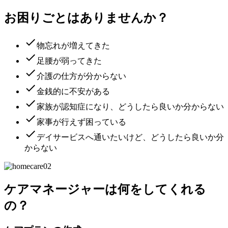
お困りごとはありませんか？
done
物忘れが増えてきた
done
足腰が弱ってきた
done
介護の仕方が分からない
done
金銭的に不安がある
done
家族が認知症になり、どうしたら良いか分からない
done
家事が行えず困っている
done
デイサービスへ通いたいけど、どうしたら良いか分
からない
ケアマネージャーは何をしてくれる
の？