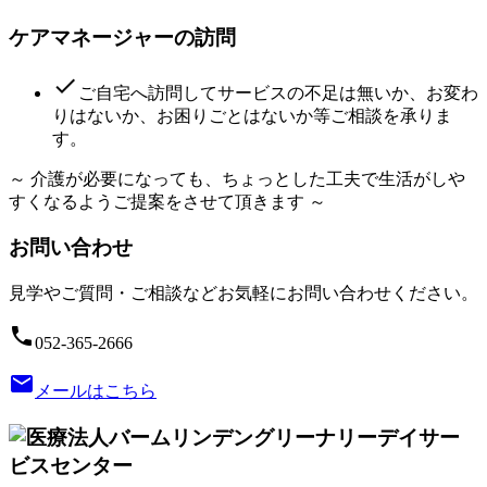
ケアマネージャーの訪問
done
ご自宅へ訪問してサービスの不足は無いか、お変わ
りはないか、お困りごとはないか等ご相談を承りま
す。
～ 介護が必要になっても、ちょっとした工夫で生活がしや
すくなるようご提案をさせて頂きます ～
お問い合わせ
見学やご質問・ご相談などお気軽にお問い合わせください。
phone
052-365-2666
email
メールはこちら